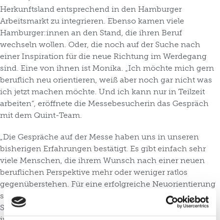
Herkunftsland entsprechend in den Hamburger
Arbeitsmarkt zu integrieren. Ebenso kamen viele
Hamburger:innen an den Stand, die ihren Beruf
wechseln wollen. Oder, die noch auf der Suche nach
einer Inspiration für die neue Richtung im Werdegang
sind. Eine von ihnen ist Monika. „Ich möchte mich gern
beruflich neu orientieren, weiß aber noch gar nicht was
ich jetzt machen möchte. Und ich kann nur in Teilzeit
arbeiten“, eröffnete die Messebesucherin das Gespräch
mit dem Quint-Team.
„Die Gespräche auf der Messe haben uns in unseren
bisherigen Erfahrungen bestätigt. Es gibt einfach sehr
viele Menschen, die ihrem Wunsch nach einer neuen
beruflichen Perspektive mehr oder weniger ratlos
gegenüberstehen. Für eine erfolgreiche Neuorientierung
sind drei Punkte entscheidend: eine gründliche
Selbstreflexion, eine klare Zieldefinition und ein
individueller Fahrplan. Und alle drei Punkte bauen