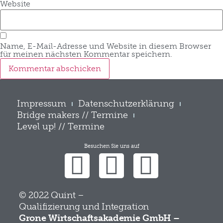
Website
Name, E-Mail-Adresse und Website in diesem Browser
für meinen nächsten Kommentar speichern.
Impressum
Datenschutzerklärung
Bridge makers // Termine
Level up! // Termine
Besuchen Sie uns auf
© 2022 Quint –
Qualifizierung und Integration
Grone Wirtschaftsakademie GmbH –