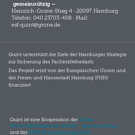
gemeinnützig –
Heinrich-Grone-Stieg 4 · 20097 Hamburg ·
Telefon: 040 23703-408 · Mail:
esf‑quint@grone.de
Quint unterstützt die Ziele der Hamburger Strategie
zur Sicherung des Fachkräftebedarfs.
Das Projekt wird von der Europäischen Union und
der Freien und Hansestadt Hamburg (FHH)
finanziert
Quint ist eine Kooperation der
Grone
Wirtschaftsakademie GmbH – gemeinnützig –
und der
KWB Koordinierungsstelle