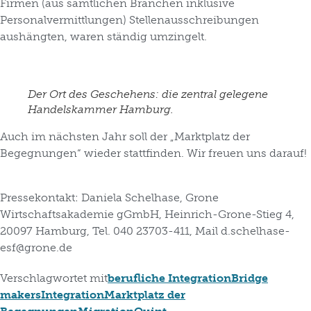
Firmen (aus sämtlichen Branchen inklusive
Personalvermittlungen) Stellenausschreibungen
aushängten, waren ständig umzingelt.
Der Ort des Geschehens: die zentral gelegene
Handelskammer Hamburg.
Auch im nächsten Jahr soll der „Marktplatz der
Begegnungen“ wieder stattfinden. Wir freuen uns darauf!
Pressekontakt:
Daniela Schelhase, Grone
Wirtschaftsakademie gGmbH, Heinrich-Grone-Stieg 4,
20097 Hamburg, Tel. 040 23703-411, Mail d.schelhase-
esf@grone.de
Verschlagwortet mit
berufliche Integration
Bridge
makers
Integration
Marktplatz der