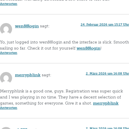
Antworten
24. Februar 2026 um 15:17 Uhr
wen88login
sagt:
Yo, just logged into wen88login and the interface is slick. Smooth
sailing so far. Check it out for yourself
wen88login
!
Antworten
2. März 2026 um 16:08 Uhr
merryphlink
sagt:
Merryphlink is a good one, guys. Registration was super quick
and I was playing in no time. They have a decent selection of
games, something for everyone. Give it a shot.
merryphlink
Antworten
2. März 2026 um 16:08 Uhr