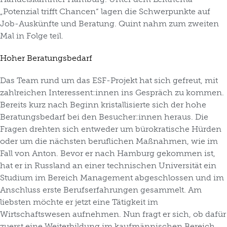
„Potenzial trifft Chancen“ lagen die Schwerpunkte auf
Job-Auskünfte und Beratung. Quint nahm zum zweiten
Mal in Folge teil.
Hoher Beratungsbedarf
Das Team rund um das ESF-Projekt hat sich gefreut, mit
zahlreichen Interessent:innen ins Gespräch zu kommen.
Bereits kurz nach Beginn kristallisierte sich der hohe
Beratungsbedarf bei den Besucher:innen heraus. Die
Fragen drehten sich entweder um bürokratische Hürden
oder um die nächsten beruflichen Maßnahmen, wie im
Fall von Anton. Bevor er nach Hamburg gekommen ist,
hat er in Russland an einer technischen Universität ein
Studium im Bereich Management abgeschlossen und im
Anschluss erste Berufserfahrungen gesammelt. Am
liebsten möchte er jetzt eine Tätigkeit im
Wirtschaftswesen aufnehmen. Nun fragt er sich, ob dafür
zuerst eine Weiterbildung im kaufmännischen Bereich