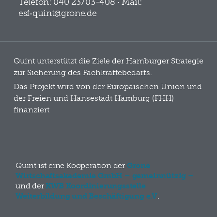
Telefon: 040 23703-408 · Mail:
esf‑quint@grone.de
Quint unterstützt die Ziele der Hamburger Strategie
zur Sicherung des Fachkräftebedarfs.
Das Projekt wird von der Europäischen Union und
der Freien und Hansestadt Hamburg (FHH)
finanziert
Quint ist eine Kooperation der
Grone
Wirtschaftsakademie GmbH – gemeinnützig –
und der
KWB Koordinierungsstelle
Weiterbildung und Beschäftigung e.V
.