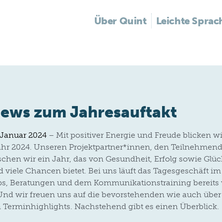
Über Quint
Leichte Sprac
iews zum Jahresauftakt
 Januar 2024
– Mit positiver Energie und Freude blicken wi
hr 2024. Unseren Projektpartner*innen, den Teilnehmend
chen wir ein Jahr, das von Gesundheit, Erfolg sowie G
d viele Chancen bietet. Bei uns läuft das Tagesgeschäft im 
s, Beratungen und dem Kommunikationstraining bereits 
nd wir freuen uns auf die bevorstehenden wie auch über 
 Terminhighlights. Nachstehend gibt es einen Überblick.