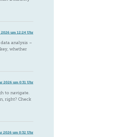
r 2026 um 12:24 Uhr
 data analysis –
 key, whether
ar 2026 um 0:31 Uhr
gh to navigate.
n, right? Check
ar 2026 um 0:32 Uhr