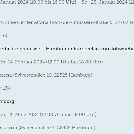
7. Januar 2024 (10.00 bis 16.00 Uhr) + So., 28. Januar 2024 (1
ruise Center Altona (Van-der-Smissen-Straße 5, 22767 
r
: 60
terbildungsmesse – Hamburger Karrieretag von Jobwoch
h, 14. Februar 2024 (12.00 Uhr bis 18.00 Uhr)
Arena (Sylvesterallee 10, 22525 Hamburg)
:
134
mburg
ch, 13. März 2024 (12.00 Uhr bis 18.00 Uhr)
stadion (Sylvesterallee 7, 22525 Hamburg)