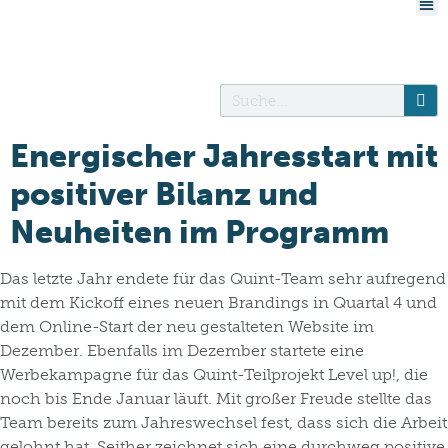
Energischer Jahresstart mit
positiver Bilanz und
Neuheiten im Programm
Das letzte Jahr endete für das Quint-Team sehr aufregend
mit dem Kickoff eines neuen Brandings in Quartal 4 und
dem Online-Start der neu gestalteten Website im
Dezember. Ebenfalls im Dezember startete eine
Werbekampagne für das Quint-Teilprojekt Level up!, die
noch bis Ende Januar läuft. Mit großer Freude stellte das
Team bereits zum Jahreswechsel fest, dass sich die Arbeit
gelohnt hat. Seither zeichnet sich eine durchweg positive